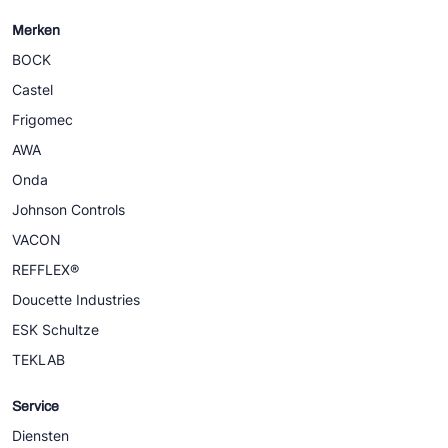
Merken
BOCK
Castel
Frigomec
AWA
Onda
Johnson Controls
VACON
REFFLEX®
Doucette Industries
ESK Schultze
TEKLAB
Service
Diensten