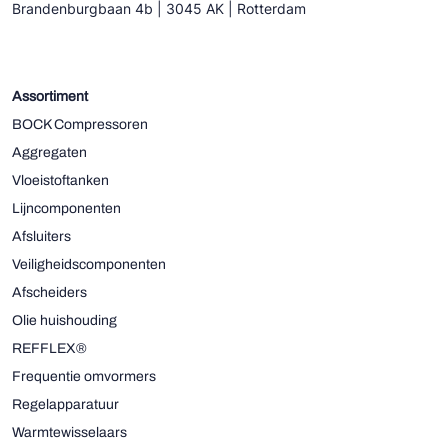
Brandenburgbaan 4b | 3045 AK | Rotterdam
Assortiment
BOCK Compressoren
Aggregaten
Vloeistoftanken
Lijncomponenten
Afsluiters
Veiligheidscomponenten
Afscheiders
Olie huishouding
REFFLEX®
Frequentie omvormers
Regelapparatuur
Warmtewisselaars