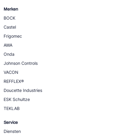
Merken
BOCK
Castel
Frigomec
AWA
Onda
Johnson Controls
VACON
REFFLEX®
Doucette Industries
ESK Schultze
TEKLAB
Service
Diensten