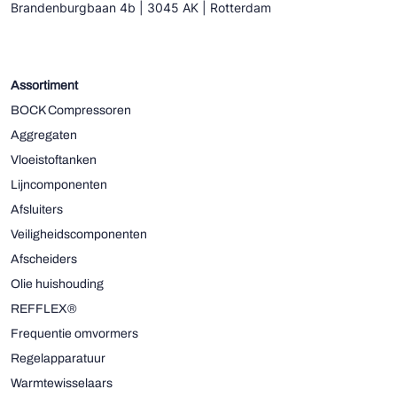
Brandenburgbaan 4b | 3045 AK | Rotterdam
Assortiment
BOCK Compressoren
Aggregaten
Vloeistoftanken
Lijncomponenten
Afsluiters
Veiligheidscomponenten
Afscheiders
Olie huishouding
REFFLEX®
Frequentie omvormers
Regelapparatuur
Warmtewisselaars