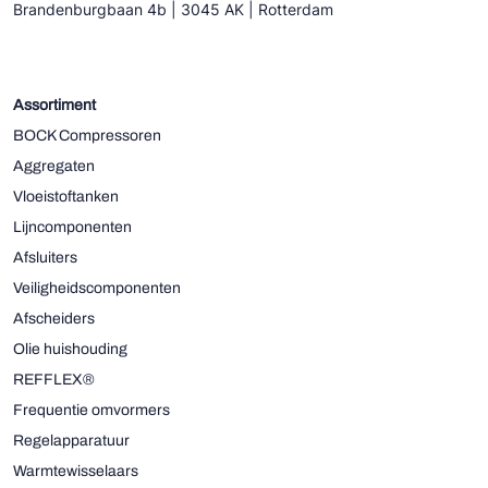
Brandenburgbaan 4b | 3045 AK | Rotterdam
Assortiment
BOCK Compressoren
Aggregaten
Vloeistoftanken
Lijncomponenten
Afsluiters
Veiligheidscomponenten
Afscheiders
Olie huishouding
REFFLEX®
Frequentie omvormers
Regelapparatuur
Warmtewisselaars