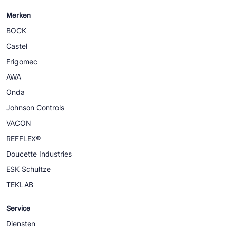
Merken
BOCK
Castel
Frigomec
AWA
Onda
Johnson Controls
VACON
REFFLEX®
Doucette Industries
ESK Schultze
TEKLAB
Service
Diensten