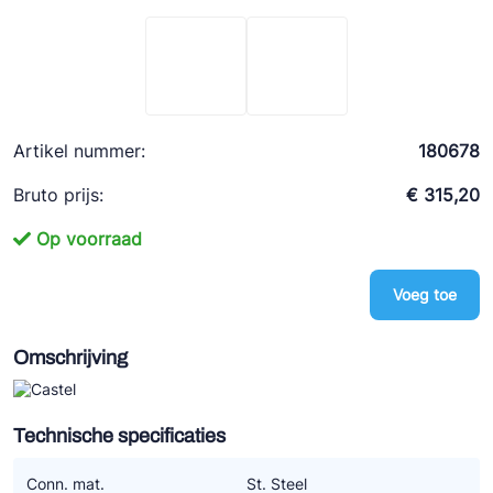
Ziehl-Abegg
ESK Schultze
TEKLAB
Artikel nummer:
180678
Bruto prijs:
€ 315,20
Op voorraad
Voeg toe
Omschrijving
Technische specificaties
Conn. mat.
St. Steel