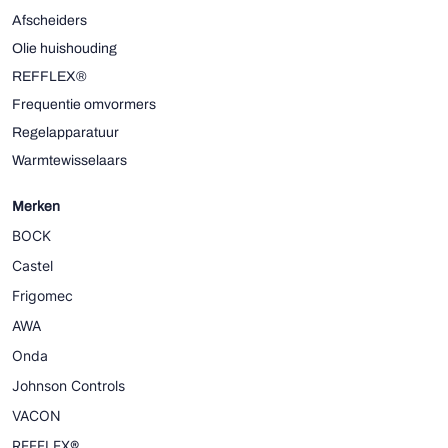
Afscheiders
Olie huishouding
REFFLEX®
Frequentie omvormers
Regelapparatuur
Warmtewisselaars
Merken
BOCK
Castel
Frigomec
AWA
Onda
Johnson Controls
VACON
REFFLEX®