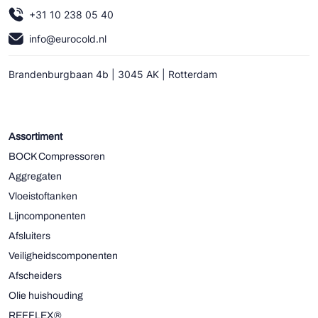
+31 10 238 05 40
info@eurocold.nl
Brandenburgbaan 4b | 3045 AK | Rotterdam
Assortiment
BOCK Compressoren
Aggregaten
Vloeistoftanken
Lijncomponenten
Afsluiters
Veiligheidscomponenten
Afscheiders
Olie huishouding
REFFLEX®