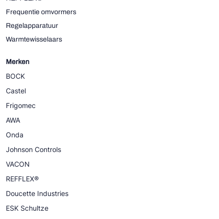
Frequentie omvormers
Regelapparatuur
Warmtewisselaars
Merken
BOCK
Castel
Frigomec
AWA
Onda
Johnson Controls
VACON
REFFLEX®
Doucette Industries
ESK Schultze