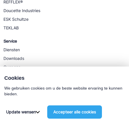
REFFLEX®
Doucette Industries
ESK Schultze
TEKLAB
Service
Diensten
Downloads
Over ons
Nieuws
Cookies
We gebruiken cookies om u de beste website ervaring te kunnen
bieden.
Cookie policy
Algemene Voorwaarden
Update wensen
Accepteer alle cookies
©2025 Euro-Cold BV