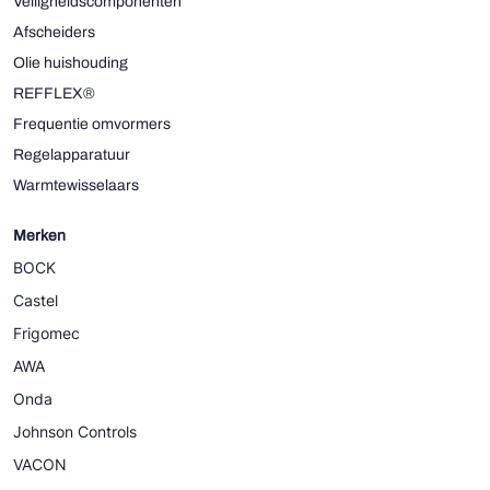
Veiligheidscomponenten
Afscheiders
Olie huishouding
REFFLEX®
Frequentie omvormers
Regelapparatuur
Warmtewisselaars
Merken
BOCK
Castel
Frigomec
AWA
Onda
Johnson Controls
VACON