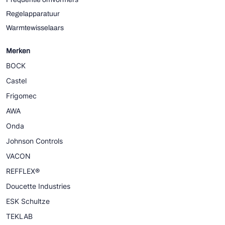
Regelapparatuur
Warmtewisselaars
Merken
BOCK
Castel
Frigomec
AWA
Onda
Johnson Controls
VACON
REFFLEX®
Doucette Industries
ESK Schultze
TEKLAB