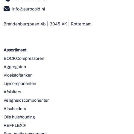
info@eurocold.nl
Brandenburgbaan 4b | 3045 AK | Rotterdam
Assortiment
BOCK Compressoren
Aggregaten
Vloeistoftanken
Lijncomponenten
Afsluiters
Veiligheidscomponenten
Afscheiders
Olie huishouding
REFFLEX®
Frequentie omvormers