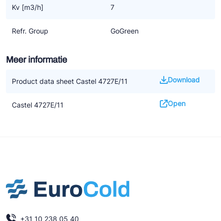
Kv [m3/h]
7
Refr. Group
GoGreen
Meer informatie
Download
Product data sheet Castel 4727E/11
Open
Castel 4727E/11
+31 10 238 05 40