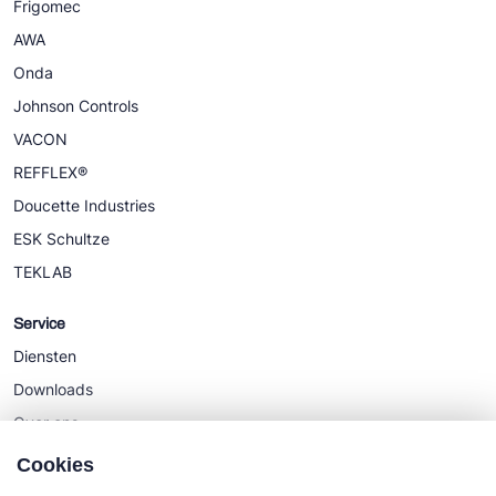
Frigomec
AWA
Onda
Johnson Controls
VACON
REFFLEX®
Doucette Industries
ESK Schultze
TEKLAB
Service
Diensten
Downloads
Over ons
Nieuws
Cookies