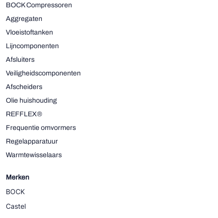
BOCK Compressoren
Aggregaten
Vloeistoftanken
Lijncomponenten
Afsluiters
Veiligheidscomponenten
Afscheiders
Olie huishouding
REFFLEX®
Frequentie omvormers
Regelapparatuur
Warmtewisselaars
Merken
BOCK
Castel