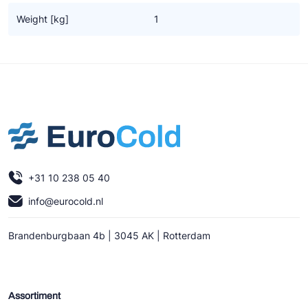
Ziehl-Abegg
Weight [kg]
1
ESK Schultze
TEKLAB
+31 10 238 05 40
info@eurocold.nl
Brandenburgbaan 4b | 3045 AK | Rotterdam
Assortiment