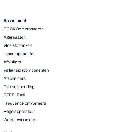
Assortiment
BOCK Compressoren
Aggregaten
Vloeistoftanken
Lijncomponenten
Afsluiters
Veiligheidscomponenten
Afscheiders
Olie huishouding
REFFLEX®
Frequentie omvormers
Regelapparatuur
Warmtewisselaars