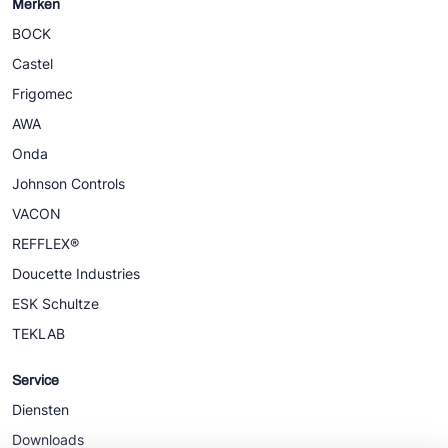
Merken
BOCK
Castel
Frigomec
AWA
Onda
Johnson Controls
VACON
REFFLEX®
Doucette Industries
ESK Schultze
TEKLAB
Service
Diensten
Downloads