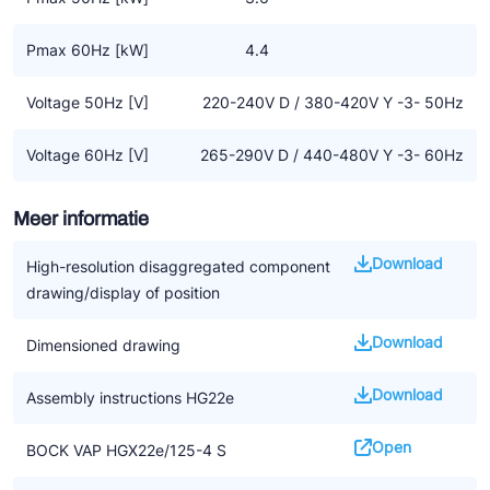
Pmax 60Hz [kW]
4.4
Voltage 50Hz [V]
220-240V D / 380-420V Y -3- 50Hz
Voltage 60Hz [V]
265-290V D / 440-480V Y -3- 60Hz
Meer informatie
Download
High-resolution disaggregated component
drawing/display of position
Download
Dimensioned drawing
Download
Assembly instructions HG22e
Open
BOCK VAP HGX22e/125-4 S