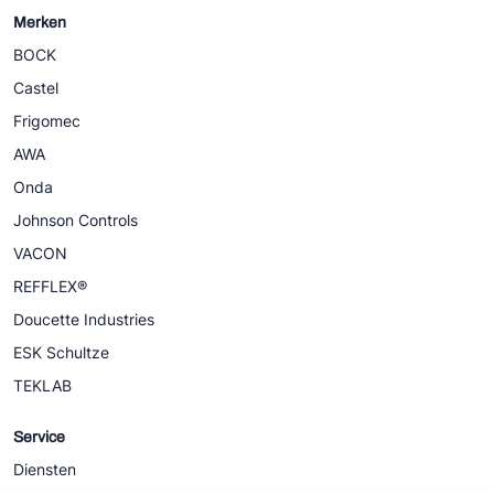
Merken
BOCK
Castel
Frigomec
AWA
Onda
Johnson Controls
VACON
REFFLEX®
Doucette Industries
ESK Schultze
TEKLAB
Service
Diensten