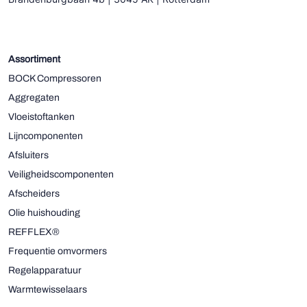
Assortiment
BOCK Compressoren
Aggregaten
Vloeistoftanken
Lijncomponenten
Afsluiters
Veiligheidscomponenten
Afscheiders
Olie huishouding
REFFLEX®
Frequentie omvormers
Regelapparatuur
Warmtewisselaars