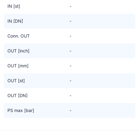
IN [st]
-
IN [DN]
-
Conn. OUT
-
OUT [inch]
-
OUT [mm]
-
OUT [st]
-
OUT [DN]
-
PS max [bar]
-