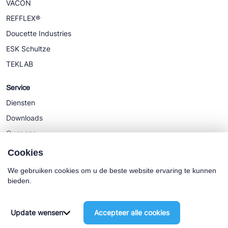
VACON
REFFLEX®
Doucette Industries
ESK Schultze
TEKLAB
Service
Diensten
Downloads
Over ons
Nieuws
Cookies
We gebruiken cookies om u de beste website ervaring te kunnen
bieden.
Cookie policy
Algemene Voorwaarden
Update wensen
Accepteer alle cookies
©2025 Euro-Cold BV