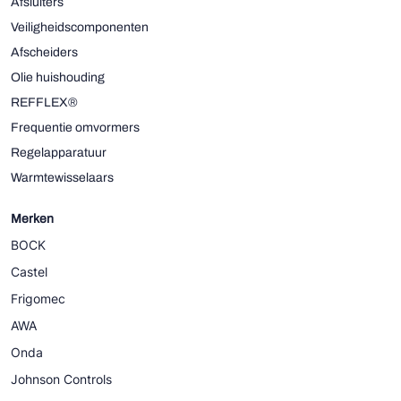
Afsluiters
Veiligheidscomponenten
Afscheiders
Olie huishouding
REFFLEX®
Frequentie omvormers
Regelapparatuur
Warmtewisselaars
Merken
BOCK
Castel
Frigomec
AWA
Onda
Johnson Controls