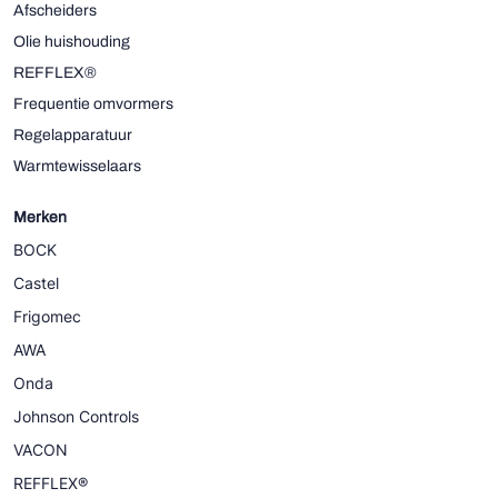
Afscheiders
Olie huishouding
REFFLEX®
Frequentie omvormers
Regelapparatuur
Warmtewisselaars
Merken
BOCK
Castel
Frigomec
AWA
Onda
Johnson Controls
VACON
REFFLEX®