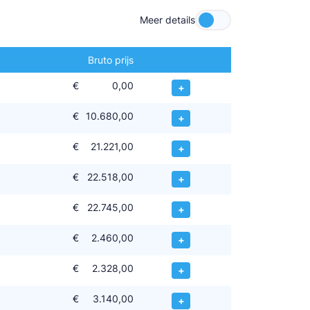
Meer details
Bruto prijs
€
0,00
+
€
10.680,00
+
€
21.221,00
+
€
22.518,00
+
€
22.745,00
+
€
2.460,00
+
€
2.328,00
+
€
3.140,00
+