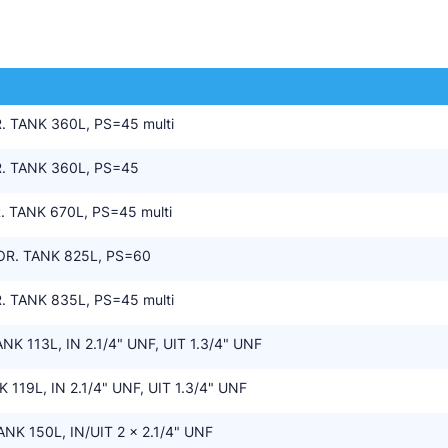
tte Industries
l-Abegg
Schultze
 TANK 360L, PS=45 multi
LAB
. TANK 360L, PS=45
 TANK 670L, PS=45 multi
OR. TANK 825L, PS=60
 TANK 835L, PS=45 multi
NK 113L, IN 2.1/4" UNF, UIT 1.3/4" UNF
119L, IN 2.1/4" UNF, UIT 1.3/4" UNF
NK 150L, IN/UIT 2 x 2.1/4" UNF