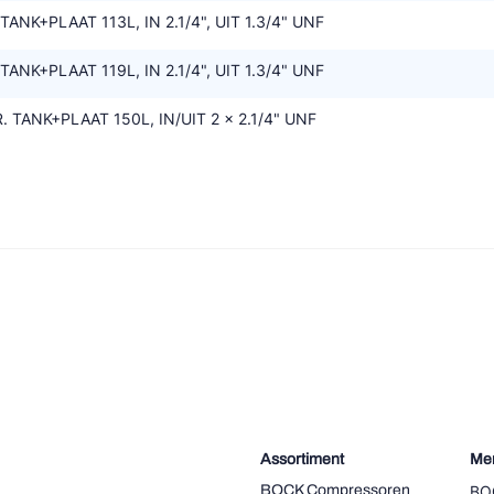
TANK+PLAAT 113L, IN 2.1/4", UIT 1.3/4" UNF
TANK+PLAAT 119L, IN 2.1/4", UIT 1.3/4" UNF
 TANK+PLAAT 150L, IN/UIT 2 x 2.1/4" UNF
Assortiment
Me
BOCK Compressoren
BO