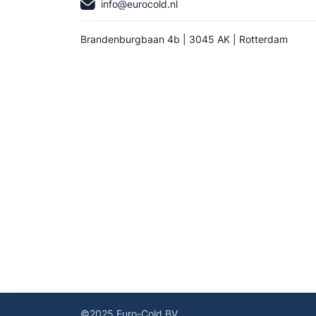
info@eurocold.nl
Brandenburgbaan 4b | 3045 AK | Rotterdam
©2025 Euro-Cold BV