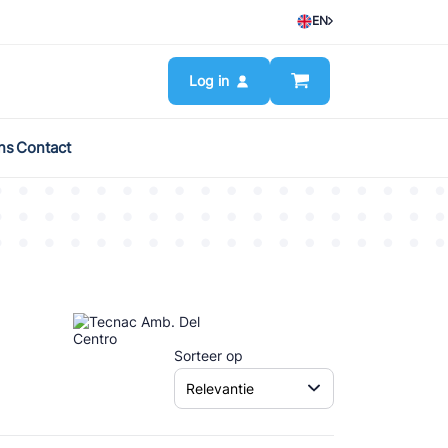
EN
Log in
ns
Contact
Sorteer op