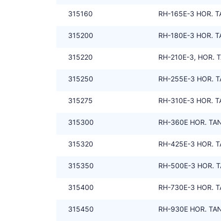
315160
RH-165E-3 HOR. TA
315200
RH-180E-3 HOR. TA
315220
RH-210E-3, HOR. T
315250
RH-255E-3 HOR. TA
315275
RH-310E-3 HOR. T
315300
RH-360E HOR. TAN
315320
RH-425E-3 HOR. T
315350
RH-500E-3 HOR. T
315400
RH-730E-3 HOR. T
315450
RH-930E HOR. TANK