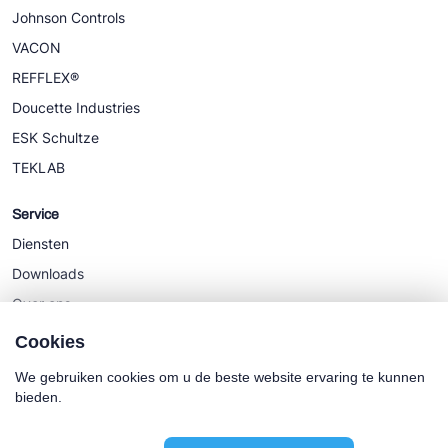
Johnson Controls
VACON
REFFLEX®
Doucette Industries
ESK Schultze
TEKLAB
Service
Diensten
Downloads
Over ons
Nieuws
Cookies
We gebruiken cookies om u de beste website ervaring te kunnen
bieden.
Cookie policy
Algemene Voorwaarden