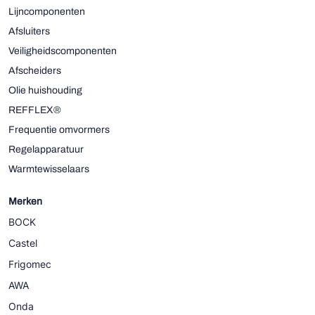
Lijncomponenten
Afsluiters
Veiligheidscomponenten
Afscheiders
Olie huishouding
REFFLEX®
Frequentie omvormers
Regelapparatuur
Warmtewisselaars
Merken
BOCK
Castel
Frigomec
AWA
Onda