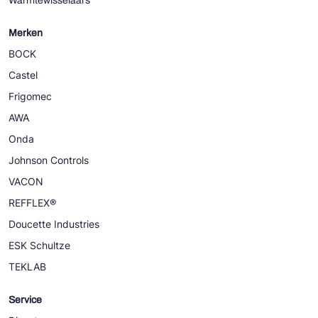
Warmtewisselaars
Merken
BOCK
Castel
Frigomec
AWA
Onda
Johnson Controls
VACON
REFFLEX®
Doucette Industries
ESK Schultze
TEKLAB
Service