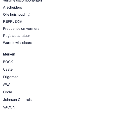
Veiligheidscomponenten
Afscheiders
Olie huishouding
REFFLEX®
Frequentie omvormers
Regelapparatuur
Warmtewisselaars
Merken
BOCK
Castel
Frigomec
AWA
Onda
Johnson Controls
VACON