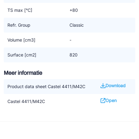
TS max [°C]
+80
Refr. Group
Classic
Volume [cm3]
-
Surface [cm2]
820
Meer informatie
Download
Product data sheet Castel 4411/M42C
Open
Castel 4411/M42C