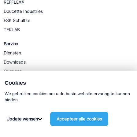
REFFLEX®
Doucette Industries
ESK Schultze
TEKLAB
Service
Diensten
Downloads
Over ons
Nieuws
Cookies
We gebruiken cookies om u de beste website ervaring te kunnen
bieden.
Cookie policy
Algemene Voorwaarden
Update wensen
Accepteer alle cookies
©2025 Euro-Cold BV