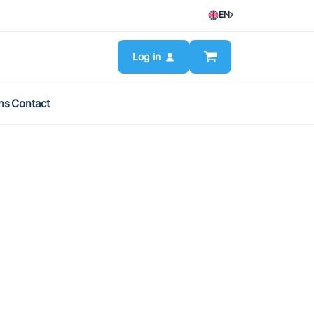
EN
Log in
ns
Contact