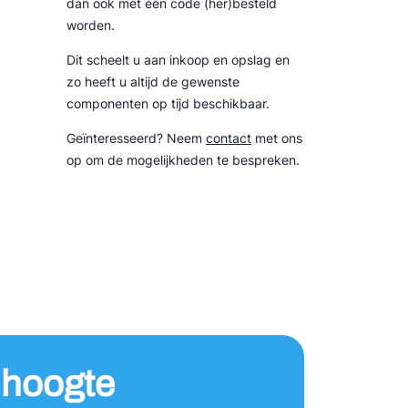
dan ook met één code (her)besteld
worden.
Dit scheelt u aan inkoop en opslag en
zo heeft u altijd de gewenste
componenten op tijd beschikbaar.
Geïnteresseerd? Neem
contact
met ons
op om de mogelijkheden te bespreken.
e hoogte