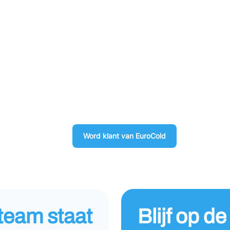
Word klant van EuroCold
team staat
Blijf op d