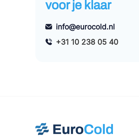
voor je klaar
info@eurocold.nl
+31 10 238 05 40