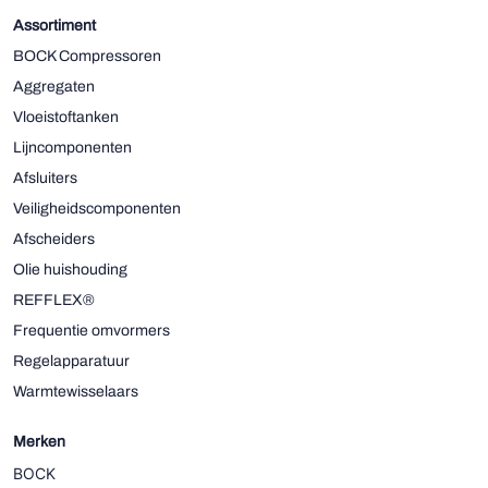
Assortiment
BOCK Compressoren
Aggregaten
Vloeistoftanken
Lijncomponenten
Afsluiters
Veiligheidscomponenten
Afscheiders
Olie huishouding
REFFLEX®
Frequentie omvormers
Regelapparatuur
Warmtewisselaars
Merken
BOCK