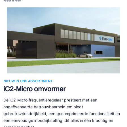
NIEUW IN ONS ASSORTIMENT
iC2-Micro omvormer
De iC2-Micro frequentieregelaar presteert met een
ongeëvenaarde betrouwbaarheid em biedt
gebruiksvriendelijkheid, een gecomprimeerde functionaliteit en
een eenvoudige inbedrijfstelling, dit alles in één krachtig en