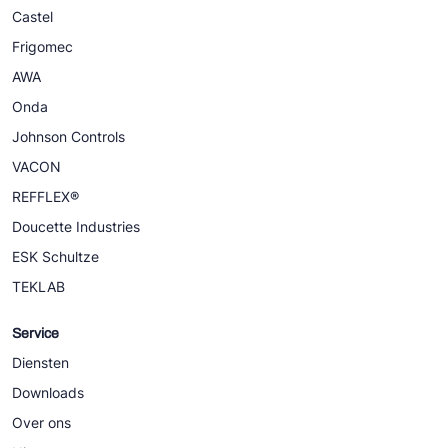
Castel
Frigomec
AWA
Onda
Johnson Controls
VACON
REFFLEX®
Doucette Industries
ESK Schultze
TEKLAB
Service
Diensten
Downloads
Over ons