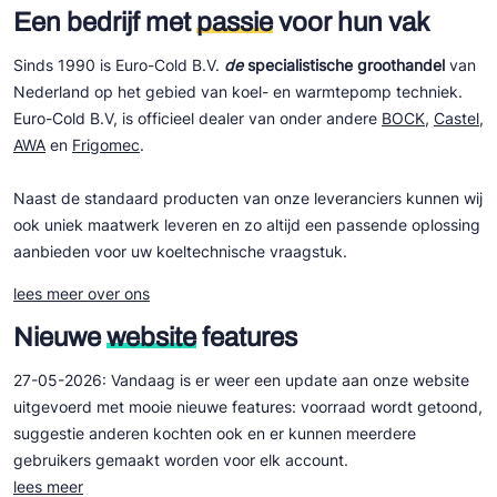
Een bedrijf met
passie
voor hun vak
Sinds 1990 is Euro-Cold B.V.
de
specialistische groothandel
van
Nederland op het gebied van koel- en warmtepomp techniek.
Euro-Cold B.V, is officieel dealer van onder andere
BOCK
,
Castel
,
AWA
en
Frigomec
.
Naast de standaard producten van onze leveranciers kunnen wij
ook uniek maatwerk leveren en zo altijd een passende oplossing
aanbieden voor uw koeltechnische vraagstuk.
lees meer over ons
Nieuwe
website
features
27-05-2026: Vandaag is er weer een update aan onze website
uitgevoerd met mooie nieuwe features: voorraad wordt getoond,
suggestie anderen kochten ook en er kunnen meerdere
gebruikers gemaakt worden voor elk account.
lees meer