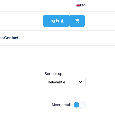
EN
Log in
ns
Contact
Sorteer op
Meer details