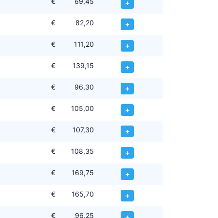
€
69,45
+
€
82,20
+
€
111,20
+
€
139,15
+
€
96,30
+
€
105,00
+
€
107,30
+
€
108,35
+
€
169,75
+
€
165,70
+
€
96,25
+