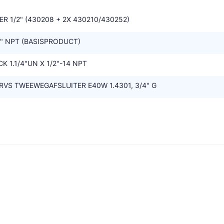
 1/2" (430208 + 2X 430210/430252)
" NPT (BASISPRODUCT)
 1.1/4"UN X 1/2"-14 NPT
RVS TWEEWEGAFSLUITER E40W 1.4301, 3/4" G