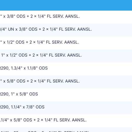
tte Industries
 x 3/8" ODS + 2 x 1/4" FL SERV. AANSL.
l-Abegg
4" UN x 3/8" ODS + 2 x 1/4" FL SERV. AANSL.
Schultze
 x 1/2" ODS + 2 x 1/4" FL SERV. AANSL.
LAB
1" x 1/2" ODS + 2 x 1/4" FL SERV. AANSL.
90, 1.3/4" x 1.1/8" ODS
 x 5/8" ODS + 2 x 1/4" FL SERV. AANSL.
290, 1" x 5/8" ODS
90, 1.1/4" x 7/8" ODS
1/4" x 5/8" ODS + 2 x 1/4" FL SERV. AANSL.