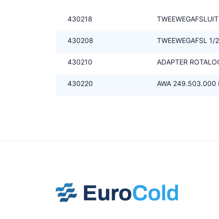
430218
TWEEWEGAFSLUITER
430208
TWEEWEGAFSL 1/2
430210
ADAPTER ROTALOCK
430220
AWA 249.503.000 