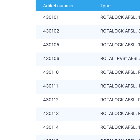
Artikel nummer
Type
Douce
430101
ROTALOCK AFSL. 1"
Zieh
430102
ROTALOCK AFSL. 3/
ESK 
430105
ROTALOCK AFSL. 1"
TEK
430106
ROTAL. RVSt AFSL. 
430110
ROTALOCK AFSL. R2
430111
ROTALOCK AFSL. 1"
430112
ROTALOCK AFSL. R
430113
ROTALOCK AFSL. R2
430114
ROTALOCK AFSL. 1.