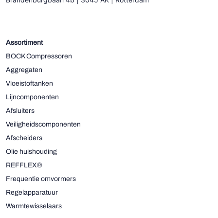
Assortiment
BOCK Compressoren
Aggregaten
Vloeistoftanken
Lijncomponenten
Afsluiters
Veiligheidscomponenten
Afscheiders
Olie huishouding
REFFLEX®
Frequentie omvormers
Regelapparatuur
Warmtewisselaars