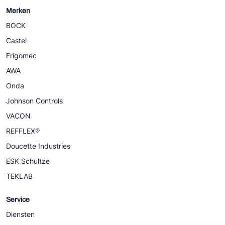
Merken
BOCK
Castel
Frigomec
AWA
Onda
Johnson Controls
VACON
REFFLEX®
Doucette Industries
ESK Schultze
TEKLAB
Service
Diensten