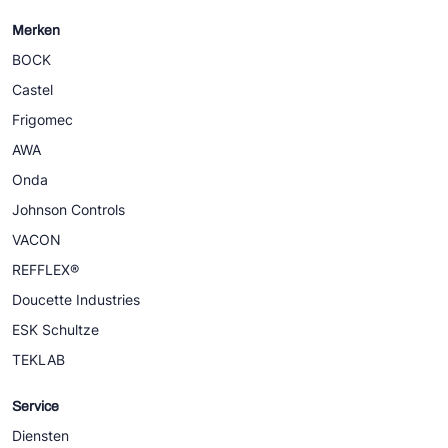
Merken
BOCK
Castel
Frigomec
AWA
Onda
Johnson Controls
VACON
REFFLEX®
Doucette Industries
ESK Schultze
TEKLAB
Service
Diensten