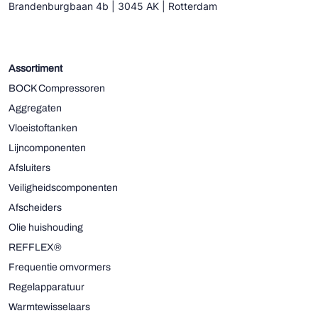
Brandenburgbaan 4b | 3045 AK | Rotterdam
Assortiment
BOCK Compressoren
Aggregaten
Vloeistoftanken
Lijncomponenten
Afsluiters
Veiligheidscomponenten
Afscheiders
Olie huishouding
REFFLEX®
Frequentie omvormers
Regelapparatuur
Warmtewisselaars