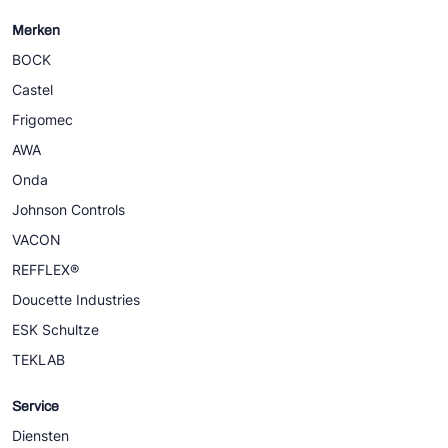
Merken
BOCK
Castel
Frigomec
AWA
Onda
Johnson Controls
VACON
REFFLEX®
Doucette Industries
ESK Schultze
TEKLAB
Service
Diensten