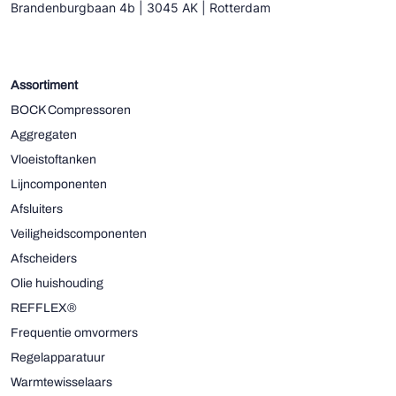
Brandenburgbaan 4b | 3045 AK | Rotterdam
Assortiment
BOCK Compressoren
Aggregaten
Vloeistoftanken
Lijncomponenten
Afsluiters
Veiligheidscomponenten
Afscheiders
Olie huishouding
REFFLEX®
Frequentie omvormers
Regelapparatuur
Warmtewisselaars