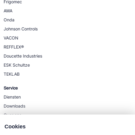
Frigomec
AWA
Onda
Johnson Controls
VACON
REFFLEX®
Doucette Industries
ESK Schultze
TEKLAB
Service
Diensten
Downloads
Over ons
Nieuws
Cookies