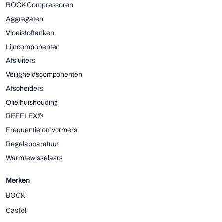
BOCK Compressoren
Aggregaten
Vloeistoftanken
Lijncomponenten
Afsluiters
Veiligheidscomponenten
Afscheiders
Olie huishouding
REFFLEX®
Frequentie omvormers
Regelapparatuur
Warmtewisselaars
Merken
BOCK
Castel