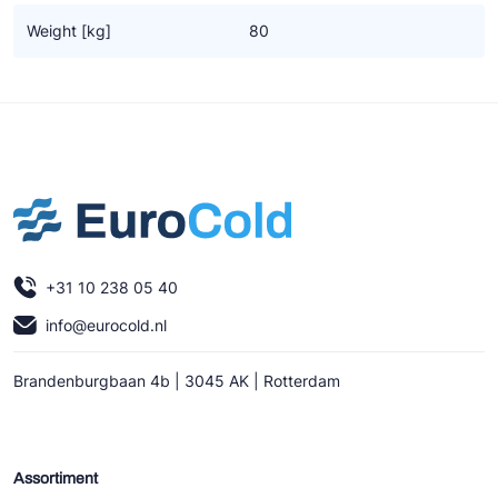
Ziehl-Abegg
Weight [kg]
80
ESK Schultze
TEKLAB
+31 10 238 05 40
info@eurocold.nl
Brandenburgbaan 4b | 3045 AK | Rotterdam
Assortiment