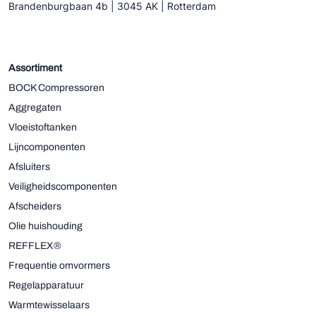
Brandenburgbaan 4b | 3045 AK | Rotterdam
Assortiment
BOCK Compressoren
Aggregaten
Vloeistoftanken
Lijncomponenten
Afsluiters
Veiligheidscomponenten
Afscheiders
Olie huishouding
REFFLEX®
Frequentie omvormers
Regelapparatuur
Warmtewisselaars