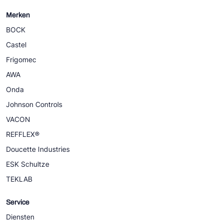
Merken
BOCK
Castel
Frigomec
AWA
Onda
Johnson Controls
VACON
REFFLEX®
Doucette Industries
ESK Schultze
TEKLAB
Service
Diensten