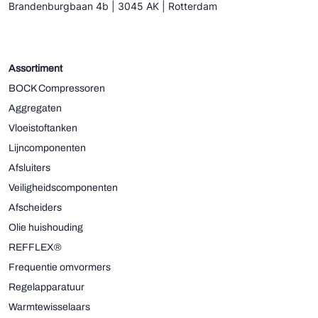
Brandenburgbaan 4b | 3045 AK | Rotterdam
Assortiment
BOCK Compressoren
Aggregaten
Vloeistoftanken
Lijncomponenten
Afsluiters
Veiligheidscomponenten
Afscheiders
Olie huishouding
REFFLEX®
Frequentie omvormers
Regelapparatuur
Warmtewisselaars