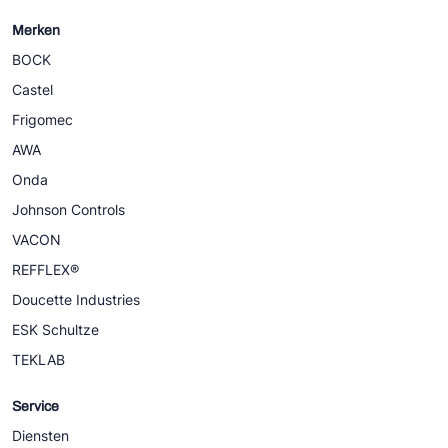
Merken
BOCK
Castel
Frigomec
AWA
Onda
Johnson Controls
VACON
REFFLEX®
Doucette Industries
ESK Schultze
TEKLAB
Service
Diensten