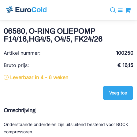
Assortiment
+31 10 238 05 40
Merken
06580, O-RING OLIEPOMP
info@eurocold.nl
Koudemiddelen
BOCK
F14/16,HG4/5, O4/5, FK24/26
Diensten
Downloads
EN
Castel
Nieuws
Artikel nummer:
100250
Over ons
Frigomec
Contact
Bruto prijs:
€ 16,15
Log in
AWA
Leverbaar in 4 - 6 weken
Onda
Voeg toe
VACON
REFFLEX®
Omschrijving
Johnson Controls
Onderstaande onderdelen zijn uitsluitend bestemd voor BOCK
Doucette Industries
compressoren.