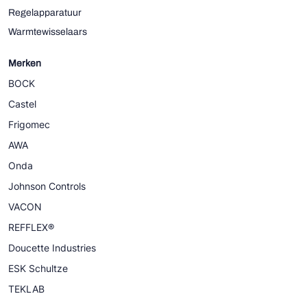
Regelapparatuur
Warmtewisselaars
Merken
BOCK
Castel
Frigomec
AWA
Onda
Johnson Controls
VACON
REFFLEX®
Doucette Industries
ESK Schultze
TEKLAB