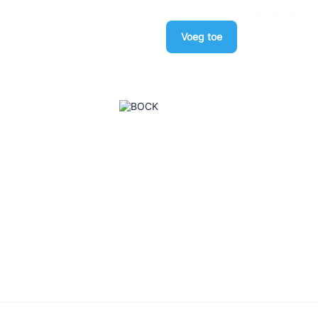
Voeg toe