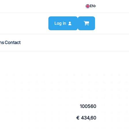
EN
Log in
ns
Contact
100560
€ 434,60