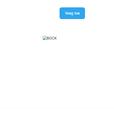
Voeg toe