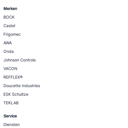
Merken
BOCK
Castel
Frigomec
AWA
Onda
Johnson Controls
VACON
REFFLEX®
Doucette Industries
ESK Schultze
TEKLAB
Service
Diensten