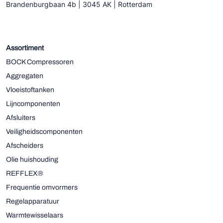
Brandenburgbaan 4b | 3045 AK | Rotterdam
Assortiment
BOCK Compressoren
Aggregaten
Vloeistoftanken
Lijncomponenten
Afsluiters
Veiligheidscomponenten
Afscheiders
Olie huishouding
REFFLEX®
Frequentie omvormers
Regelapparatuur
Warmtewisselaars