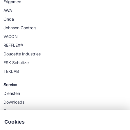
Frigomec
AWA
Onda
Johnson Controls
VACON
REFFLEX®
Doucette Industries
ESK Schultze
TEKLAB
Service
Diensten
Downloads
Over ons
Nieuws
Cookies