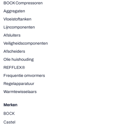
BOCK Compressoren
Aggregaten
Vloeistoftanken
Lijncomponenten
Afsluiters
Veiligheidscomponenten
Afscheiders
Olie huishouding
REFFLEX®
Frequentie omvormers
Regelapparatuur
Warmtewisselaars
Merken
BOCK
Castel