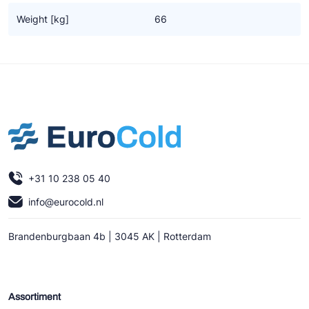
Ziehl-Abegg
Weight [kg]
66
ESK Schultze
TEKLAB
+31 10 238 05 40
info@eurocold.nl
Brandenburgbaan 4b | 3045 AK | Rotterdam
Assortiment