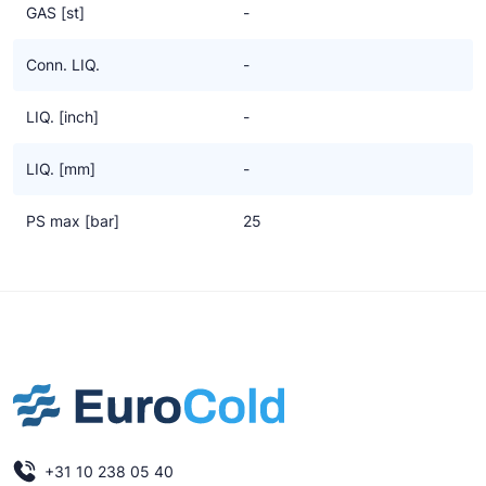
GAS [st]
-
Conn. LIQ.
-
LIQ. [inch]
-
LIQ. [mm]
-
PS max [bar]
25
+31 10 238 05 40