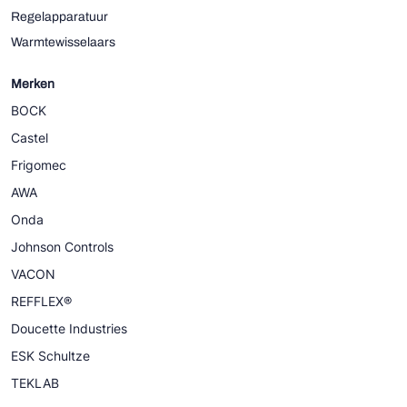
Regelapparatuur
Warmtewisselaars
Merken
BOCK
Castel
Frigomec
AWA
Onda
Johnson Controls
VACON
REFFLEX®
Doucette Industries
ESK Schultze
TEKLAB