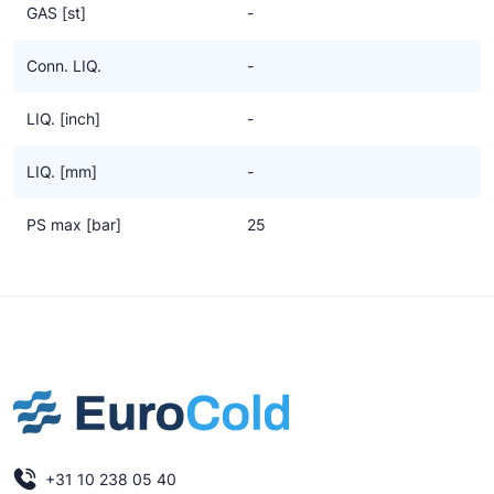
GAS [st]
-
Conn. LIQ.
-
LIQ. [inch]
-
LIQ. [mm]
-
PS max [bar]
25
+31 10 238 05 40