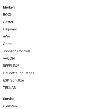
Merken
BOCK
Castel
Frigomec
AWA
Onda
Johnson Controls
VACON
REFFLEX®
Doucette Industries
ESK Schultze
TEKLAB
Service
Diensten