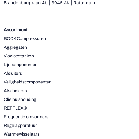
Brandenburgbaan 4b | 3045 AK | Rotterdam
Assortiment
BOCK Compressoren
Aggregaten
Vloeistoftanken
Lijncomponenten
Afsluiters
Veiligheidscomponenten
Afscheiders
Olie huishouding
REFFLEX®
Frequentie omvormers
Regelapparatuur
Warmtewisselaars