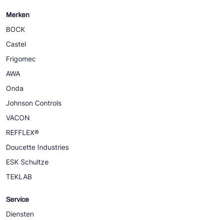
Merken
BOCK
Castel
Frigomec
AWA
Onda
Johnson Controls
VACON
REFFLEX®
Doucette Industries
ESK Schultze
TEKLAB
Service
Diensten