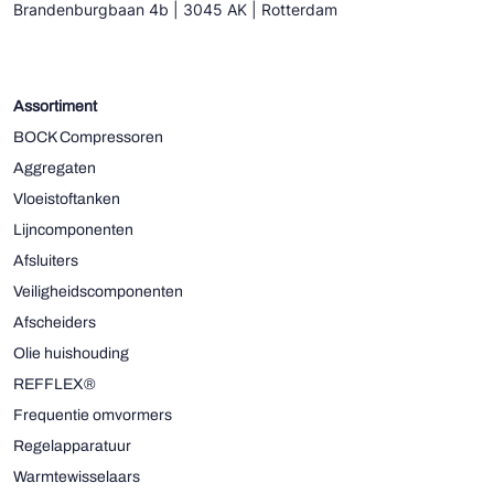
Brandenburgbaan 4b | 3045 AK | Rotterdam
Assortiment
BOCK Compressoren
Aggregaten
Vloeistoftanken
Lijncomponenten
Afsluiters
Veiligheidscomponenten
Afscheiders
Olie huishouding
REFFLEX®
Frequentie omvormers
Regelapparatuur
Warmtewisselaars