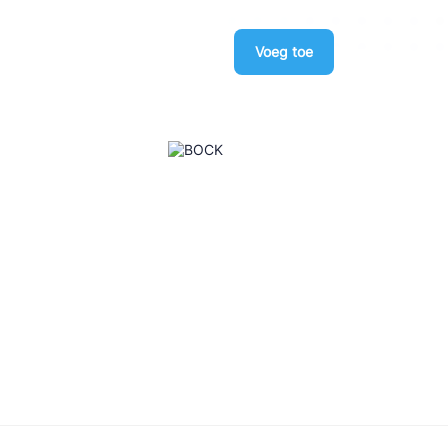
Voeg toe