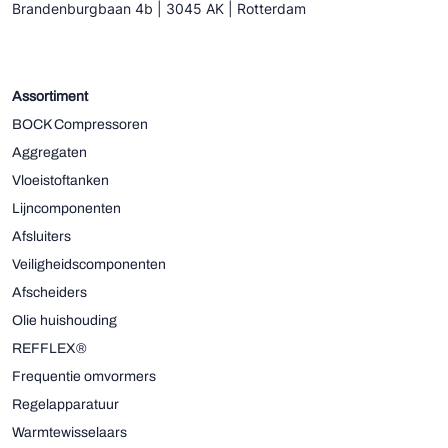
Brandenburgbaan 4b | 3045 AK | Rotterdam
Assortiment
BOCK Compressoren
Aggregaten
Vloeistoftanken
Lijncomponenten
Afsluiters
Veiligheidscomponenten
Afscheiders
Olie huishouding
REFFLEX®
Frequentie omvormers
Regelapparatuur
Warmtewisselaars