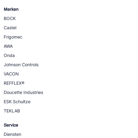
Merken
BOCK
Castel
Frigomec
AWA
Onda
Johnson Controls
VACON
REFFLEX®
Doucette Industries
ESK Schultze
TEKLAB
Service
Diensten