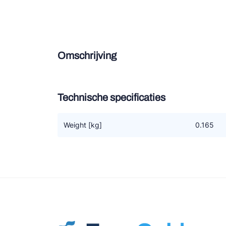
Douce
Zieh
Omschrijving
ESK 
TEK
Technische specificaties
Weight [kg]
0.165