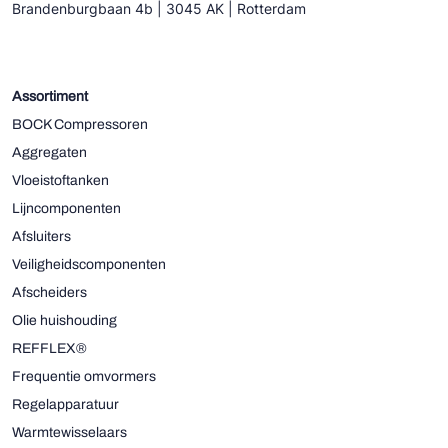
Brandenburgbaan 4b | 3045 AK | Rotterdam
Assortiment
BOCK Compressoren
Aggregaten
Vloeistoftanken
Lijncomponenten
Afsluiters
Veiligheidscomponenten
Afscheiders
Olie huishouding
REFFLEX®
Frequentie omvormers
Regelapparatuur
Warmtewisselaars