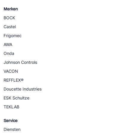
Merken
BOCK
Castel
Frigomec
AWA
Onda
Johnson Controls
VACON
REFFLEX®
Doucette Industries
ESK Schultze
TEKLAB
Service
Diensten