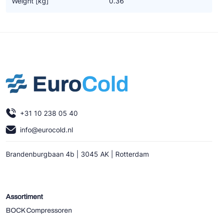
Weight [kg]
0.36
Ziehl-Abegg
ESK Schultze
TEKLAB
+31 10 238 05 40
info@eurocold.nl
Brandenburgbaan 4b | 3045 AK | Rotterdam
Assortiment
BOCK Compressoren