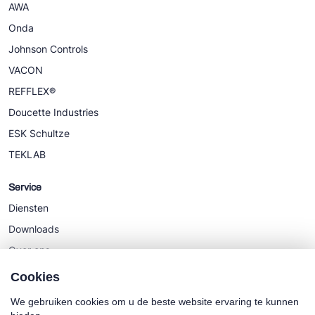
AWA
Onda
Johnson Controls
VACON
REFFLEX®
Doucette Industries
ESK Schultze
TEKLAB
Service
Diensten
Downloads
Over ons
Nieuws
Cookies
We gebruiken cookies om u de beste website ervaring te kunnen