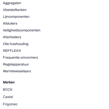
Aggregaten
Vloeistoftanken
Lijncomponenten
Afsluiters
Veiligheidscomponenten
Afscheiders
Olie huishouding
REFFLEX®
Frequentie omvormers
Regelapparatuur
Warmtewisselaars
Merken
BOCK
Castel
Frigomec