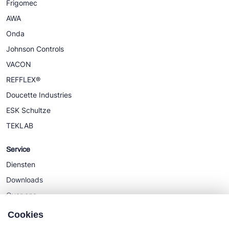
Frigomec
AWA
Onda
Johnson Controls
VACON
REFFLEX®
Doucette Industries
ESK Schultze
TEKLAB
Service
Diensten
Downloads
Over ons
Nieuws
Cookies