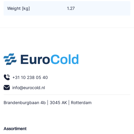
Ziehl-Abegg
Weight [kg]
1.27
ESK Schultze
TEKLAB
+31 10 238 05 40
info@eurocold.nl
Brandenburgbaan 4b | 3045 AK | Rotterdam
Assortiment