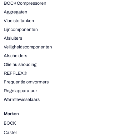
BOCK Compressoren
Aggregaten
Vloeistoftanken
Lijncomponenten
Afsluiters
Veiligheidscomponenten
Afscheiders
Olie huishouding
REFFLEX®
Frequentie omvormers
Regelapparatuur
Warmtewisselaars
Merken
BOCK
Castel