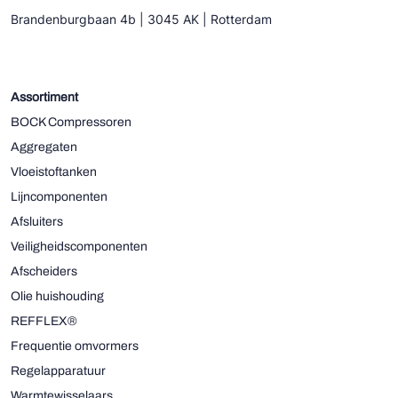
Brandenburgbaan 4b | 3045 AK | Rotterdam
Assortiment
BOCK Compressoren
Aggregaten
Vloeistoftanken
Lijncomponenten
Afsluiters
Veiligheidscomponenten
Afscheiders
Olie huishouding
REFFLEX®
Frequentie omvormers
Regelapparatuur
Warmtewisselaars