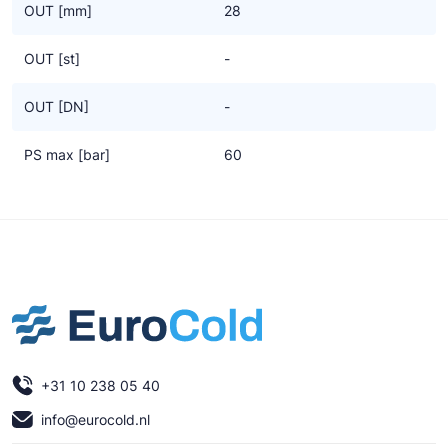
OUT [mm]
28
OUT [st]
-
OUT [DN]
-
PS max [bar]
60
+31 10 238 05 40
info@eurocold.nl