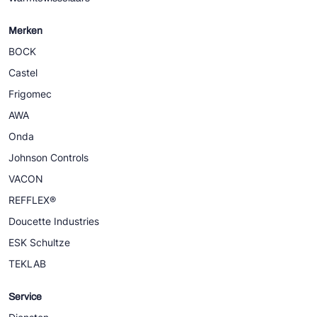
Merken
BOCK
Castel
Frigomec
AWA
Onda
Johnson Controls
VACON
REFFLEX®
Doucette Industries
ESK Schultze
TEKLAB
Service