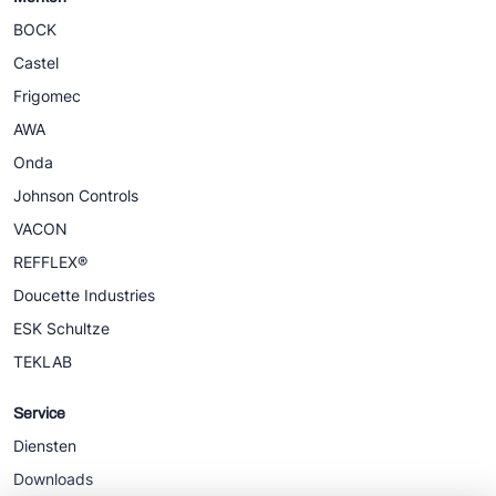
BOCK
Castel
Frigomec
AWA
Onda
Johnson Controls
VACON
REFFLEX®
Doucette Industries
ESK Schultze
TEKLAB
Service
Diensten
Downloads