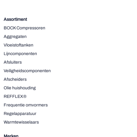
Assortiment
BOCK Compressoren
Aggregaten
Vloeistoftanken
Lijncomponenten
Afsluiters
Veiligheidscomponenten
Afscheiders
Olie huishouding
REFFLEX®
Frequentie omvormers
Regelapparatuur
Warmtewisselaars
Merken