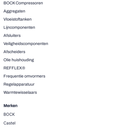
BOCK Compressoren
Aggregaten
Vloeistoftanken
Lijncomponenten
Afsluiters
Veiligheidscomponenten
Afscheiders
Olie huishouding
REFFLEX®
Frequentie omvormers
Regelapparatuur
Warmtewisselaars
Merken
BOCK
Castel