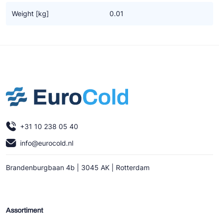
Ziehl-Abegg
Weight [kg]
0.01
ESK Schultze
TEKLAB
+31 10 238 05 40
info@eurocold.nl
Brandenburgbaan 4b | 3045 AK | Rotterdam
Assortiment