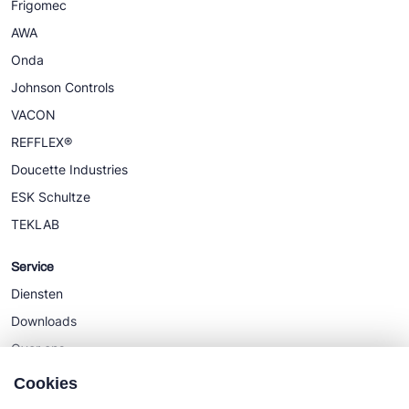
Frigomec
AWA
Onda
Johnson Controls
VACON
REFFLEX®
Doucette Industries
ESK Schultze
TEKLAB
Service
Diensten
Downloads
Over ons
Nieuws
Cookies