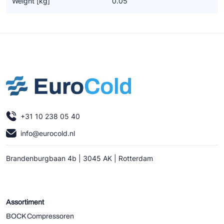
Weight [kg]
0.05
Ziehl-Abegg
ESK Schultze
TEKLAB
+31 10 238 05 40
info@eurocold.nl
Brandenburgbaan 4b | 3045 AK | Rotterdam
Assortiment
BOCK Compressoren