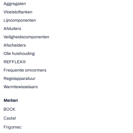
Aggregaten
Vloeistoftanken
Lijncomponenten
Afsluiters
Veiligheidscomponenten
Afscheiders
Olie huishouding
REFFLEX®
Frequentie omvormers
Regelapparatuur
Warmtewisselaars
Merken
BOCK
Castel
Frigomec