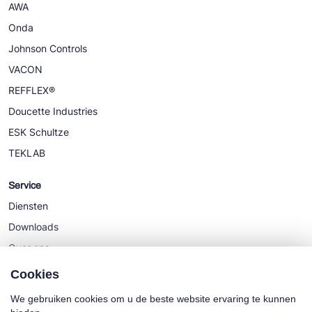
AWA
Onda
Johnson Controls
VACON
REFFLEX®
Doucette Industries
ESK Schultze
TEKLAB
Service
Diensten
Downloads
Over ons
Nieuws
Cookies
We gebruiken cookies om u de beste website ervaring te kunnen