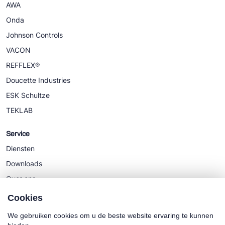
AWA
Onda
Johnson Controls
VACON
REFFLEX®
Doucette Industries
ESK Schultze
TEKLAB
Service
Diensten
Downloads
Over ons
Nieuws
Cookies
We gebruiken cookies om u de beste website ervaring te kunnen