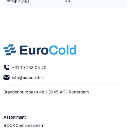
Weight [kg]
43
Ziehl-Abegg
ESK Schultze
TEKLAB
+31 10 238 05 40
info@eurocold.nl
Brandenburgbaan 4b | 3045 AK | Rotterdam
Assortiment
BOCK Compressoren