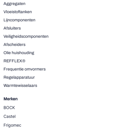
Aggregaten
Vloeistoftanken
Lijncomponenten
Afsluiters
Veiligheidscomponenten
Afscheiders
Olie huishouding
REFFLEX®
Frequentie omvormers
Regelapparatuur
Warmtewisselaars
Merken
BOCK
Castel
Frigomec