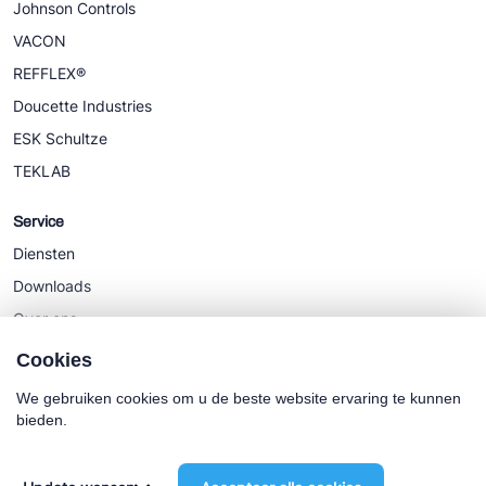
Johnson Controls
VACON
REFFLEX®
Doucette Industries
ESK Schultze
TEKLAB
Service
Diensten
Downloads
Over ons
Nieuws
Cookies
We gebruiken cookies om u de beste website ervaring te kunnen
bieden.
Cookie policy
Algemene Voorwaarden