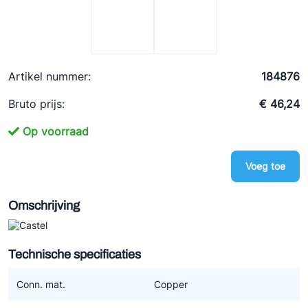
Ziehl-Abegg
ESK Schultze
TEKLAB
Artikel nummer:
184876
Bruto prijs:
€ 46,24
Op voorraad
Voeg toe
Omschrijving
Technische specificaties
Conn. mat.
Copper