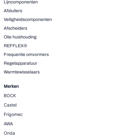
Lijncomponenten
Afsluiters
Veiligheidscomponenten
Afscheiders
Olie huishouding
REFFLEX®
Frequentie omvormers
Regelapparatuur
Warmtewisselaars
Merken
BOCK
Castel
Frigomec
AWA
Onda