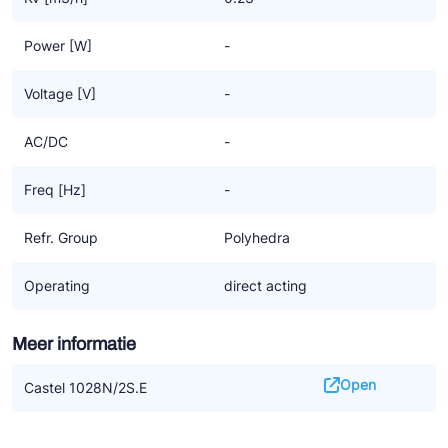
Power [W]
-
Voltage [V]
-
AC/DC
-
Freq [Hz]
-
Refr. Group
Polyhedra
Operating
direct acting
Meer informatie
Open
Castel 1028N/2S.E