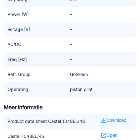
Power [W]
-
Voltage [V]
-
AC/DC
-
Freq [Hz]
-
Refr. Group
GoGreen
Operating
piston pilot
Meer informatie
Download
Product data sheet Castel 1048EL/4S
Open
Castel 1048EL/4S