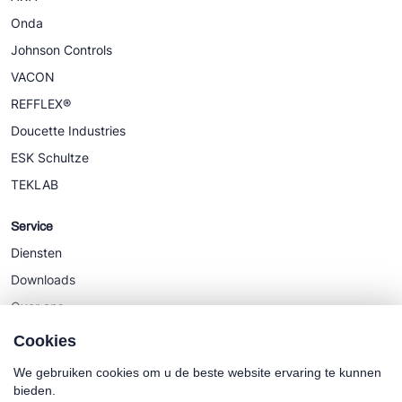
Onda
Johnson Controls
VACON
REFFLEX®
Doucette Industries
ESK Schultze
TEKLAB
Service
Diensten
Downloads
Over ons
Nieuws
Cookies
We gebruiken cookies om u de beste website ervaring te kunnen
bieden.