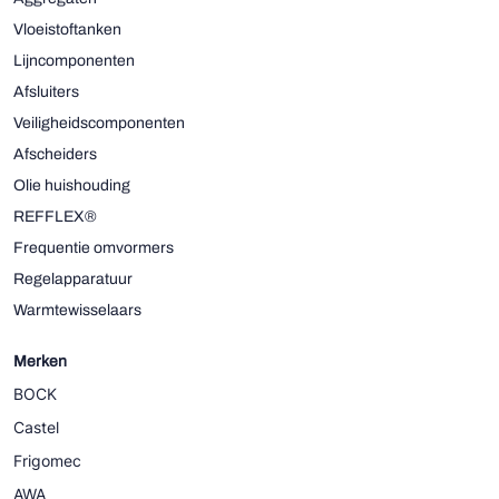
Vloeistoftanken
Lijncomponenten
Afsluiters
Veiligheidscomponenten
Afscheiders
Olie huishouding
REFFLEX®
Frequentie omvormers
Regelapparatuur
Warmtewisselaars
Merken
BOCK
Castel
Frigomec
AWA