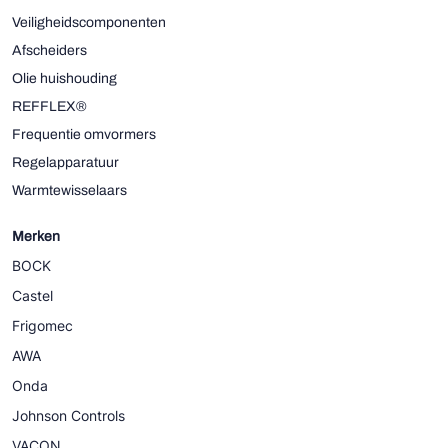
Veiligheidscomponenten
Afscheiders
Olie huishouding
REFFLEX®
Frequentie omvormers
Regelapparatuur
Warmtewisselaars
Merken
BOCK
Castel
Frigomec
AWA
Onda
Johnson Controls
VACON