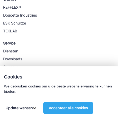
REFFLEX®
Doucette Industries
ESK Schultze
TEKLAB
Service
Diensten
Downloads
Over ons
Nieuws
Cookies
We gebruiken cookies om u de beste website ervaring te kunnen
bieden.
Cookie policy
Algemene Voorwaarden
Update wensen
Accepteer alle cookies
©2025 Euro-Cold BV