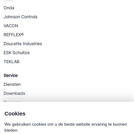
Onda
Johnson Controls
VACON
REFFLEX®
Doucette Industries
ESK Schultze
TEKLAB
Service
Diensten
Downloads
Over ons
Nieuws
Cookies
We gebruiken cookies om u de beste website ervaring te kunnen
bieden.