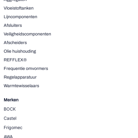
Vloeistoftanken
Lijncomponenten
Afsluiters
Veiligheidscomponenten
Afscheiders
Olie huishouding
REFFLEX®
Frequentie omvormers
Regelapparatuur
Warmtewisselaars
Merken
BOCK
Castel
Frigomec
AWA