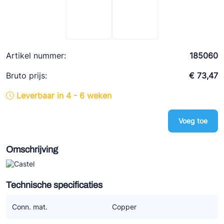
Ziehl-Abegg
ESK Schultze
TEKLAB
Artikel nummer:
185060
Bruto prijs:
€ 73,47
Leverbaar in 4 - 6 weken
Voeg toe
Omschrijving
Technische specificaties
Conn. mat.
Copper