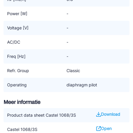
Power [W]
-
Voltage [V]
-
AC/DC
-
Freq [Hz]
-
Refr. Group
Classic
Operating
diaphragm pilot
Meer informatie
Download
Product data sheet Castel 1068/3S
Open
Castel 1068/3S