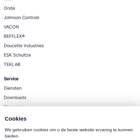
Onda
Johnson Controls
VACON
REFFLEX®
Doucette Industries
ESK Schultze
TEKLAB
Service
Diensten
Downloads
Over ons
Nieuws
Cookies
We gebruiken cookies om u de beste website ervaring te kunnen
bieden.