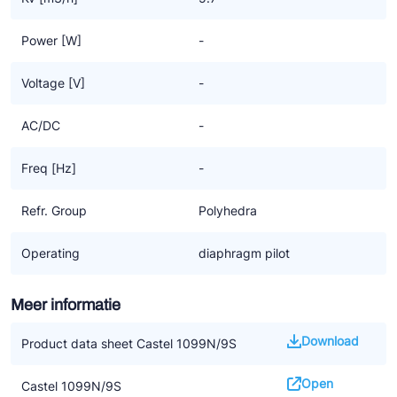
Power [W]
-
Voltage [V]
-
AC/DC
-
Freq [Hz]
-
Refr. Group
Polyhedra
Operating
diaphragm pilot
Meer informatie
Download
Product data sheet Castel 1099N/9S
Open
Castel 1099N/9S