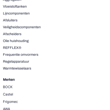
Vloeistoftanken
Lijncomponenten
Afsluiters
Veiligheidscomponenten
Afscheiders
Olie huishouding
REFFLEX®
Frequentie omvormers
Regelapparatuur
Warmtewisselaars
Merken
BOCK
Castel
Frigomec
AWA